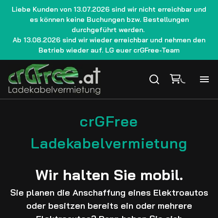
Liebe Kunden von 13.07.2026 sind wir nicht erreichbar und
es können keine Buchungen bzw. Bestellungen
durchgeführt werden.
Ab 13.08.2026 sind wir wieder erreichbar und nehmen den
Betrieb wieder auf. LG euer crGFree-Team
Ho
crGFree
La
Ladekabelvermietung
We
Wir halten Sie mobil.
Gu
Sie planen die Anschaffung eines Elektroautos
oder besitzen bereits ein oder mehrere
Le