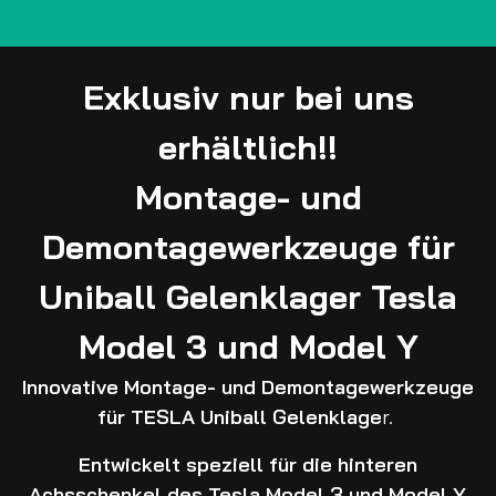
Exklusiv nur bei uns
erhältlich!!
Montage- und
Demontagewerkzeuge für
Uniball Gelenklager Tesla
Model 3 und Model Y
Innovative Montage- und Demontagewerkzeuge
für TESLA Uniball Gelenklage
r.
Entwickelt speziell für die hinteren
Achsschenkel des Tesla Model 3 und Model Y,