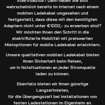
Elektroautos? Dann haben Sie sich
wahrscheinlich bereits im Internet nach einem
Üb
mobilen Ladekabel umgesehen und
festgestellt, dass diese mit den benötigten
Adaptern nicht unter €1000,- zu erwerben sind?
Ko
Wir möchten Ihnen den Schritt in die
elektrifizierte Mobilität mit preiswerten
Mietoptionen für mobile Ladekabel erleichtern.
Unsere qualitativen mobilen Ladekabel bieten
Ihnen Sicherheit beim Reisen,
um in Notsituationen an jeder Stromquelle
laden zu können.
Ebenfalls bieten wir Ihnen günstige
Langzeitmieten,
für die Übergangszeit bei Installationen von
festen Ladestationen im Eigenheim an.