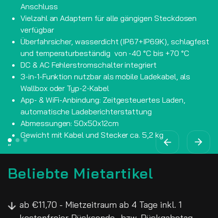
Anschluss
Vielzahl an Adaptern für alle gängigen Steckdosen
verfügbar
Überfahrsicher, wasserdicht (IP67+IP69K), schlagfest
und temperaturbeständig von -40 °C bis +70 °C
DC & AC Fehlerstromschalter integriert
3-in-1-Funktion nutzbar als mobile Ladekabel, als
Wallbox oder Typ-2-Kabel
App- & WiFi-Anbindung: Zeitgesteuertes Laden,
automatische Ladeberichterstattung
Abmessungen: 50x50x12cm
Gewicht mit Kabel und Stecker ca. 5,2 kg
Beliebte Mietartikel
ab €11,70 - Mietzeitraum ab 4 Tage inkl. 1
kostenfreier Rücksende- bzw. Rückgabetag