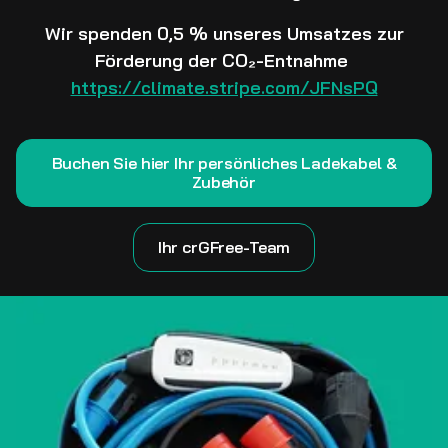
Wir spenden 0,5 % unseres Umsatzes zur
Förderung der CO₂-Entnahme
https://climate.stripe.com/JFNsPQ
Buchen Sie hier Ihr persönliches Ladekabel &
Zubehör
Ihr crGFree-Team