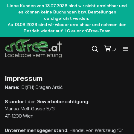
Liebe Kunden von 13.07.2026 sind wir nicht erreichbar und
es können keine Buchungen bzw. Bestellungen
durchgeführt werden.
Ab 13.08.2026 sind wir wieder erreichbar und nehmen den
Betrieb wieder auf. LG euer crGFree-Team
Ho
Impressum
La
Name:
DI(FH) Dragan Arsić
We
Standort der Gewerbeberechtigung:
Marisa-Mell-Gasse 5/3
Gu
AT-1230 Wien
Unternehmensgegenstand:
Handel von Werkzeug für
Le