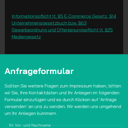
Informationspflicht lt. §5 E-Commerce Gesetz, §14
Unternehmensgesetzbuch bzw. §63
Gewerbeordnung und Offenlegungspflicht lt. §25
Mediengesetz
Anfrageformular
Sollten Sie weitere Fragen zum Impressum haben, bitten
wir Sie, Ihre Kontaktdaten und Ihr Anliegen im folgenden
Formular einzufügen und es durch Klicken auf 'Anfrage
versenden' an uns zu senden. Wir werden uns umgehend
um Ihr Anliegen kümmern.
Ihr Vor- und Nachname