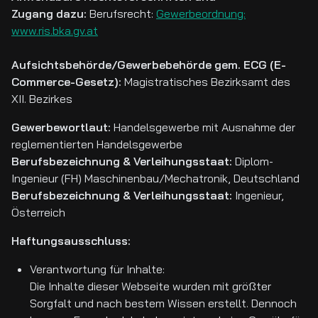
Zugang dazu:
Berufsrecht:
Gewerbeordnung:
www.ris.bka.gv.at
Aufsichtsbehörde/Gewerbebehörde gem. ECG (E-
Commerce-Gesetz):
Magistratisches Bezirksamt des
XII. Bezirkes
Gewerbewortlaut:
Handelsgewerbe mit Ausnahme der
reglementierten Handelsgewerbe
Berufsbezeichnung & Verleihungsstaat:
Diplom-
Ingenieur (FH) Maschinenbau/Mechatronik, Deutschland
Berufsbezeichnung & Verleihungsstaat:
Ingenieur,
Österreich
Haftungsausschluss:
Verantwortung für Inhalte:
Die Inhalte dieser Webseite wurden mit größter
Sorgfalt und nach bestem Wissen erstellt. Dennoch