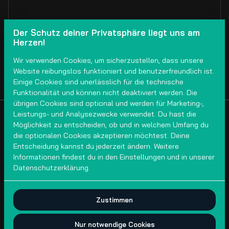
Der Schutz deiner Privatsphäre liegt uns am
Herzen!
Wir verwenden Cookies, um sicherzustellen, dass unsere
Anfrage versenden
Website reibungslos funktioniert und benutzerfreundlich ist.
Einige Cookies sind unerlässlich für die technische
Funktionalität und können nicht deaktiviert werden. Die
übrigen Cookies sind optional und werden für Marketing-,
Leistungs- und Analysezwecke verwendet. Du hast die
Möglichkeit zu entscheiden, ob und in welchem Umfang du
die optionalen Cookies akzeptieren möchtest. Deine
Entscheidung kannst du jederzeit ändern. Weitere
Informationen findest du in den Einstellungen und in unserer
Datenschutzerklärung.
Zustimmen
2026 crGFree Ladekabelvermietung DI(FH) Dragan Arsić. Alle
Rechte vorbehalten |
Datenschutzerklärung
|
Nur notwendige Cookies
Powered by Booqable