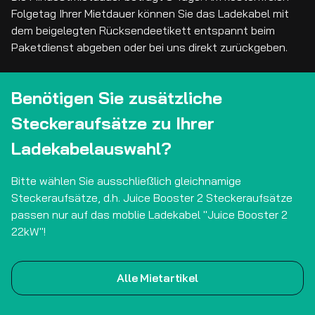
Folgetag Ihrer Mietdauer können Sie das Ladekabel mit
dem beigelegten Rücksendeetikett entspannt beim
Paketdienst abgeben oder bei uns direkt zurückgeben.
Benötigen Sie zusätzliche
Steckeraufsätze zu Ihrer
Ladekabelauswahl?
Bitte wählen Sie ausschließlich gleichnamige
Steckeraufsätze, d.h. Juice Booster 2 Steckeraufsätze
passen nur auf das moblie Ladekabel "Juice Booster 2
22kW"!
Alle Mietartikel