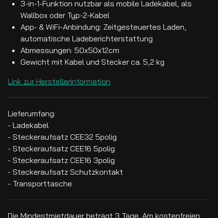
3-in-1-Funktion nutzbar als mobile Ladekabel, als
Wallbox oder Typ-2-Kabel
App- & WiFi-Anbindung: Zeitgesteuertes Laden,
automatische Ladeberichterstattung
Abmessungen: 50x50x12cm
Gewicht mit Kabel und Stecker ca. 5,2 kg
Link zur Herstellerinformation
Lieferumfang:
- Ladekabel
- Steckeraufsatz CEE32 5polig
- Steckeraufsatz CEE16 5polig
- Steckeraufsatz CEE16 3polig
- Steckeraufsatz Schutzkontakt
- Transporttasche
Die Mindestmietdauer beträgt 3 Tage. Am kostenfreien