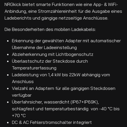
NRGkick bietet smarte Funktionen wie eine App- & WiFi-
Anbindung, eine Stromzählereinheit für die Ausgabe eines
Ladeberichts und gängige netzseitige Anschlüsse.
Die Besonderheiten des mobilen Ladekabels:
Erkennung der gewählten Adapter mit automatischer
Übernahme der Ladeeinstellung
Abzieherkennung mit Lichtbogenschutz
Überlastschutz der Steckdose durch
Temperaturerfassung
Ladeleistung von 1,4 kW bis 22kW abhängig vom
Anschluss
Vielzahl an Adaptern für alle gängigen Steckdosen
verfügbar
Überfahrsicher, wasserdicht (IP67+IP69K),
schlagfest und temperaturbeständig von -40 °C bis
+70 °C
DC & AC Fehlerstromschalter integriert